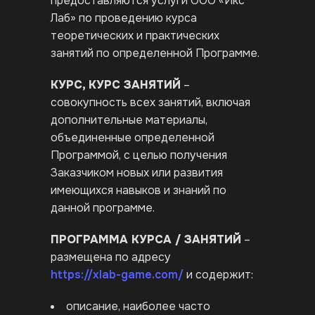
предоставляются услуги ООО «Икс
Лаб» по проведению курса
теоретических и практических
занятий по определенной Программе.
КУРС, КУРС ЗАНЯТИЙ
–
совокупность всех занятий, включая
дополнительные материалы,
объединенные определенной
Программой, с целью получения
Заказчиком новых или развития
имеющихся навыков и знаний по
данной программе.
ПРОГРАММА КУРСА / ЗАНЯТИЙ
–
размещена по адресу
https://xlab-game.com/
и содержит:
описание, наиболее часто